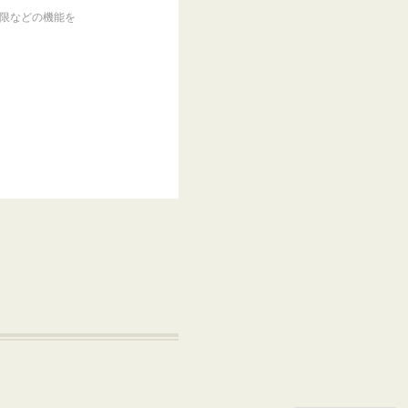
制限などの機能を