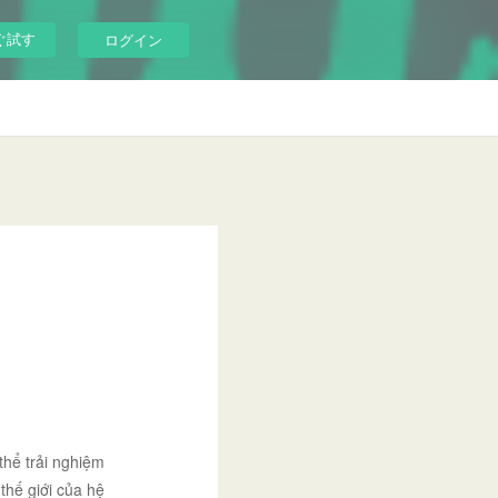
ぐ試す
ログイン
thể trải nghiệm
thế giới của hệ