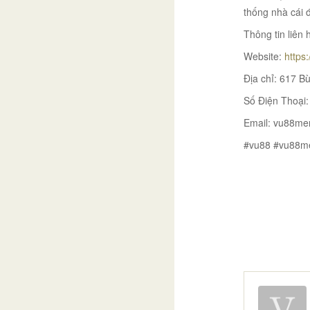
thống nhà cái 
Thông tin liên 
Website:
https
Địa chỉ: 617 B
Số Điện Thoại
Email: vu88m
#vu88 #vu88me