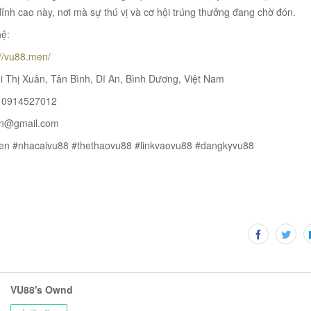
đỉnh cao này, nơi mà sự thú vị và cơ hội trúng thưởng đang chờ đón.
hệ:
://vu88.men/
ùi Thị Xuân, Tân Bình, Dĩ An, Bình Dương, Việt Nam
: 0914527012
en@gmail.com
n #nhacaivu88 #thethaovu88 #linkvaovu88 #dangkyvu88
VU88's Ownd