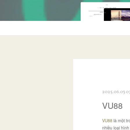
2025.06.03 0
VU88
VU88
là một tr
nhiều loại hìn