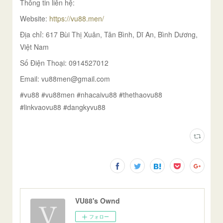
Thông tin liên hệ:
Website:
https://vu88.men/
Địa chỉ: 617 Bùi Thị Xuân, Tân Bình, Dĩ An, Bình Dương,
Việt Nam
Số Điện Thoại: 0914527012
Email: vu88men@gmail.com
#vu88 #vu88men #nhacaivu88 #thethaovu88
#linkvaovu88 #dangkyvu88
VU88's Ownd
フォロー