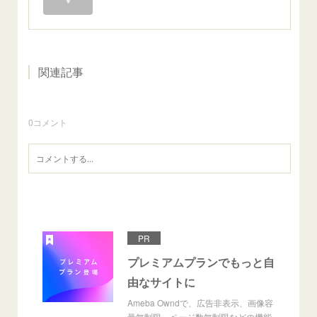
関連記事
0
コメント
PR
プレミアムプランでもっと自
由なサイトに
Ameba Owndで、広告非表示、画像容
量無制限、ページ数無制限などの機能